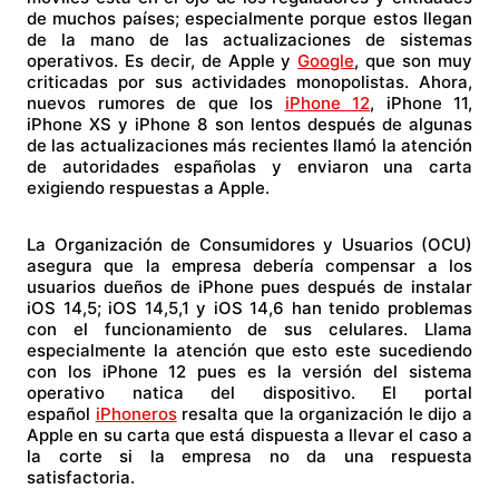
de muchos países; especialmente porque estos llegan
de la mano de las actualizaciones de sistemas
operativos. Es decir, de Apple y
Google
, que son muy
criticadas por sus actividades monopolistas. Ahora,
nuevos rumores de que los
iPhone 12
, iPhone 11,
iPhone XS y iPhone 8 son lentos después de algunas
de las actualizaciones más recientes llamó la atención
de autoridades españolas y enviaron una carta
exigiendo respuestas a Apple.
La Organización de Consumidores y Usuarios (OCU)
asegura que la empresa debería compensar a los
usuarios dueños de iPhone pues después de instalar
iOS 14,5; iOS 14,5,1 y iOS 14,6 han tenido problemas
con el funcionamiento de sus celulares. Llama
especialmente la atención que esto este sucediendo
con los iPhone 12 pues es la versión del sistema
operativo natica del dispositivo. El portal
español
iPhoneros
resalta que la organización le dijo a
Apple en su carta que está dispuesta a llevar el caso a
la corte si la empresa no da una respuesta
satisfactoria.