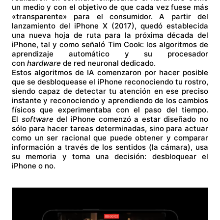
un medio y con el objetivo de que cada vez fuese más
«transparente» para el consumidor. A partir del
lanzamiento del iPhone X (2017), quedó establecida
una nueva hoja de ruta para la próxima década del
iPhone, tal y como señaló Tim Cook: los algoritmos de
aprendizaje automático y su procesador
con
hardware
de red neuronal dedicado.
Estos algoritmos de IA comenzaron por hacer posible
que se desbloquease el iPhone reconociendo tu rostro,
siendo capaz de detectar tu atención en ese preciso
instante y reconociendo y aprendiendo de los cambios
físicos que experimentaba con el paso del tiempo.
El
software
del iPhone comenzó a estar diseñado no
sólo para hacer tareas determinadas, sino para actuar
como un ser racional que puede obtener y comparar
información a través de los sentidos (la cámara), usa
su memoria y toma una decisión: desbloquear el
iPhone o no.