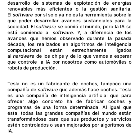
desarrollo de sistemas de explotación de energías
renovables más eficientes o la gestión sanitaria.
El
software
por sí solo ya no es la herramienta sobre la
que poder desarrollar avances sustanciales para la
sociedad. El
software
se comió el mundo, pero la IA se
está comiendo al
software
. Y, a diferencia de los
avances que hemos observado durante la pasada
década, los realizados en algoritmos de inteligencia
computacional están estrechamente ligados
al
hardware
de los chips y de lo que vamos a esperar
que controle la IA por nosotros como automóviles o
robots de producción.
Tesla no es un fabricante de coches, tampoco una
compañía de
software
que además hace coches. Tesla
es una compañía de inteligencia artificial que para
ofrecer algo concreto ha de fabricar coches y
programas de una forma determinada. Al igual que
ésta, todas las grandes compañías del mundo están
transformándose para que sus productos y servicios
estén controlados o sean mejorados por algoritmos de
IA.