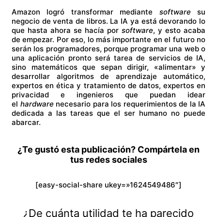
Amazon logró transformar mediante
software
su
negocio de venta de libros. La IA ya está devorando lo
que hasta ahora se hacía por
software
, y esto acaba
de empezar. Por eso, lo más importante en el futuro no
serán los programadores, porque programar una web o
una aplicación pronto será tarea de servicios de IA,
sino matemáticos que sepan dirigir, «alimentar» y
desarrollar algoritmos de aprendizaje automático,
expertos en ética y tratamiento de datos, expertos en
privacidad e ingenieros que puedan idear
el
hardware
necesario para los requerimientos de la IA
dedicada a las tareas que el ser humano no puede
abarcar.
¿Te gustó esta publicación? Compártela en
tus redes sociales
[easy-social-share ukey=»1624549486″]
¿De cuánta utilidad te ha parecido