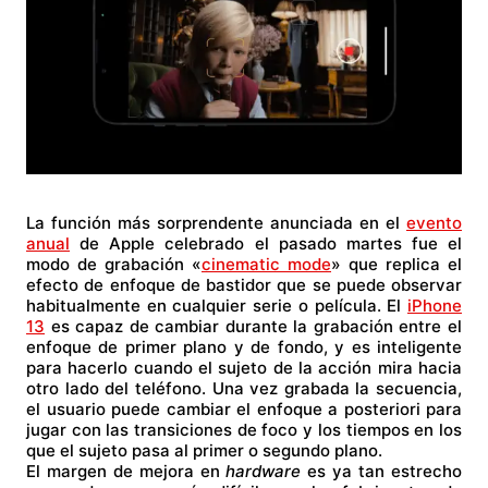
La función más sorprendente anunciada en el
evento
anual
de Apple celebrado el pasado martes fue el
modo de grabación «
cinematic mode
» que replica el
efecto de enfoque de bastidor que se puede observar
habitualmente en cualquier serie o película. El
iPhone
13
es capaz de cambiar durante la grabación entre el
enfoque de primer plano y de fondo, y es inteligente
para hacerlo cuando el sujeto de la acción mira hacia
otro lado del teléfono. Una vez grabada la secuencia,
el usuario puede cambiar el enfoque a posteriori para
jugar con las transiciones de foco y los tiempos en los
que el sujeto pasa al primer o segundo plano.
El margen de mejora en
hardware
es ya tan estrecho