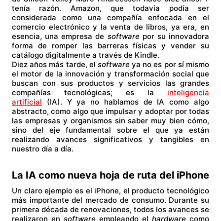
tenía razón. Amazon, que todavía podía ser
considerada como una compañía enfocada en el
comercio electrónico y la venta de libros, ya era, en
esencia, una empresa de
software
por su innovadora
forma de romper las barreras físicas y vender su
catálogo digitalmente a través de Kindle.
Diez años más tarde, el
software
ya no es por sí mismo
el motor de la innovación y transformación social que
buscan con sus productos y servicios las grandes
compañías tecnológicas; es la
inteligencia
artificial
(IA). Y ya no hablamos de IA como algo
abstracto, como algo que impulsar y adoptar por todas
las empresas y organismos sin saber muy bien cómo,
sino del eje fundamental sobre el que ya están
realizando avances significativos y tangibles en
nuestro día a día.
La IA como nueva hoja de ruta del iPhone
Un claro ejemplo es el iPhone, el producto tecnológico
más importante del mercado de consumo. Durante su
primera década de renovaciones, todos los avances se
realizaron en
software
empleando el
hardware
como