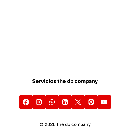
El Futuro del Networking: Por Qué las Tarjetas de Presenta
Tarjeta de Presentación Inteli
LEER MÁS
LEER MÁS
Servicios the dp company
© 2026 the dp company