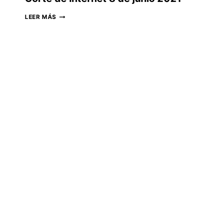
CORTE
LEER MÁS
DE
INTERNET
8
DE
JUNIO
2021