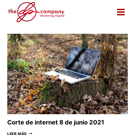
Saltar
al
contenido
Corte de internet 8 de junio 2021
CORTE
LEER MÁS