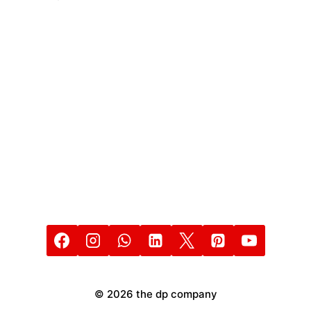
DE
INTERNET
8
DE
JUNIO
2021
© 2026 the dp company