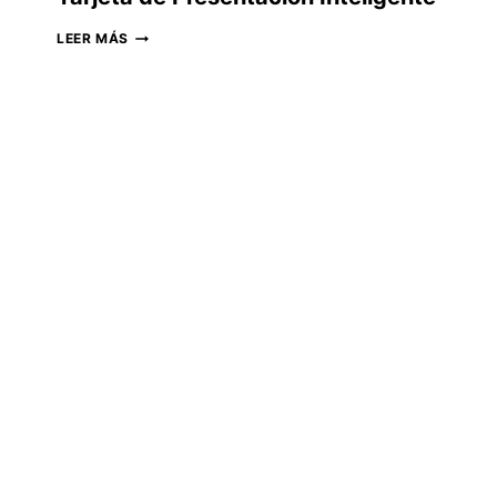
TARJETA
LEER MÁS
DE
PRESENTACIÓN
INTELIGENTE