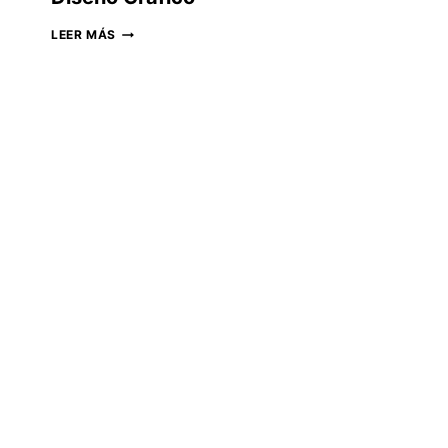
DISEÑO
LEER MÁS
GRÁFICO