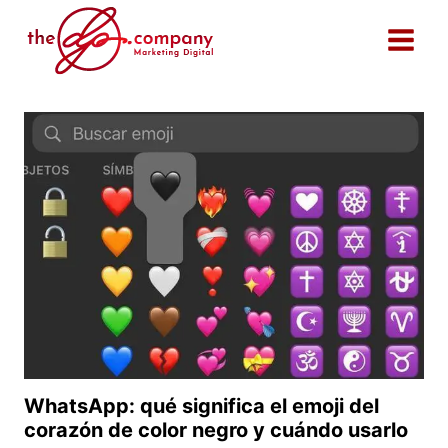
Saltar
al
contenido
WhatsApp: qué significa el emoji del
corazón de color negro y cuándo usarlo