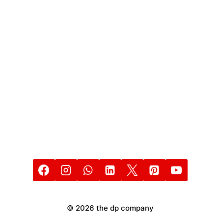
THE
DP
COMPANY
© 2026 the dp company