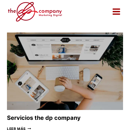
Saltar
al
contenido
Servicios the dp company
SERVICIOS
LEER MÁS