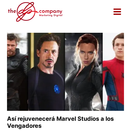
Saltar
al
contenido
Así rejuvenecerá Marvel Studios a los
Vengadores