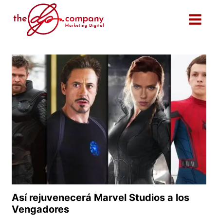
Saltar
al
contenido
Así rejuvenecerá Marvel Studios a los
Vengadores