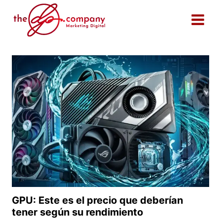
Saltar
al
contenido
GPU: Este es el precio que deberían
tener según su rendimiento