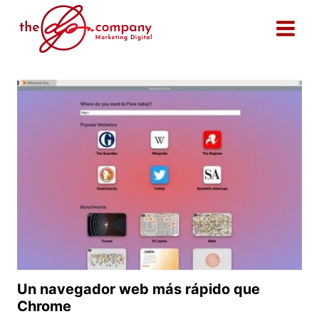
Saltar
al
contenido
Un navegador web más rápido que
Chrome