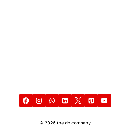
THE
DP
COMPANY
© 2026 the dp company