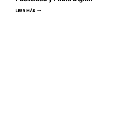
PUBLICIDAD
LEER MÁS
Y
PAUTA
DIGITAL