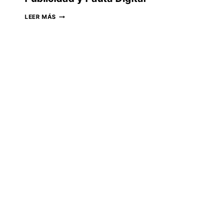
PUBLICIDAD
LEER MÁS
Y
PAUTA
DIGITAL