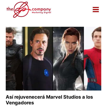
Saltar
al
contenido
Así rejuvenecerá Marvel Studios a los
Vengadores