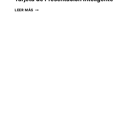
TARJETA
LEER MÁS
DE
PRESENTACIÓN
INTELIGENTE