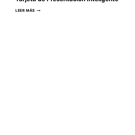
TARJETA
LEER MÁS
DE
PRESENTACIÓN
INTELIGENTE