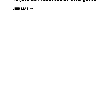
TARJETA
LEER MÁS
DE
PRESENTACIÓN
INTELIGENTE