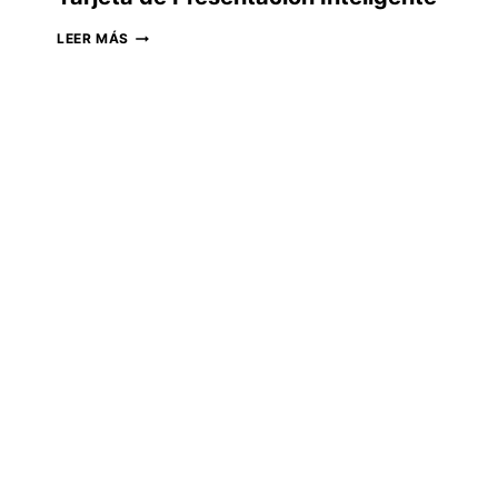
TARJETA
LEER MÁS
DE
PRESENTACIÓN
INTELIGENTE