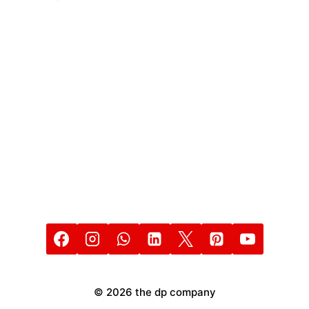
THE
DP
COMPANY
© 2026 the dp company