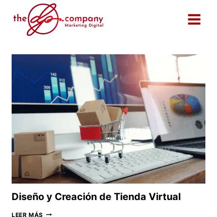
Saltar
al
contenido
Diseño y Creación de Tienda Virtual
DISEÑO
LEER MÁS