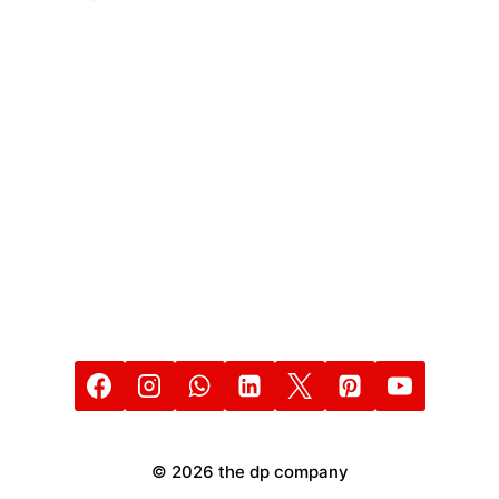
Y
CREACIÓN
DE
TIENDA
VIRTUAL
© 2026 the dp company