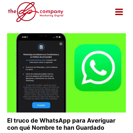
Saltar
al
contenido
El truco de WhatsApp para Averiguar
con qué Nombre te han Guardado