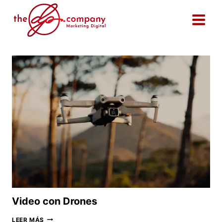
Saltar
al
contenido
Video con Drones
VIDEO
LEER MÁS