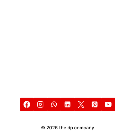
CON
DRONES
© 2026 the dp company