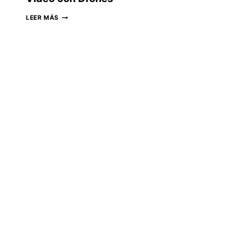
VIDEO
LEER MÁS
CON
DRONES