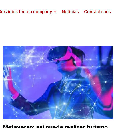
Servicios the dp company
Noticias
Contáctenos
Metaverso: así puede realizar turismo