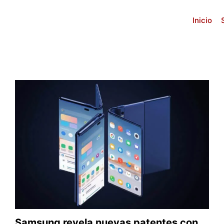
Inicio
Samsung revela nuevas patentes con