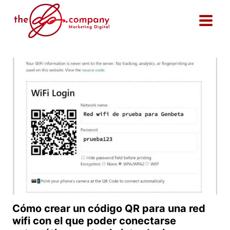
Saltar
al
contenido
Cómo crear un código QR para una red
wifi con el que poder conectarse