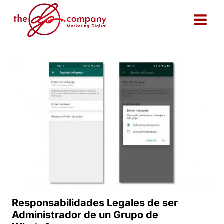
Saltar
al
contenido
Responsabilidades Legales de ser
Administrador de un Grupo de