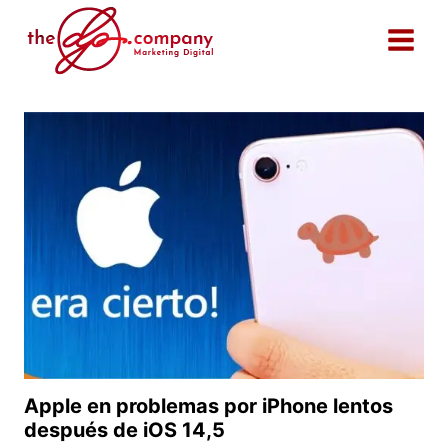
Saltar
al
contenido
Apple en problemas por iPhone lentos
después de iOS 14,5