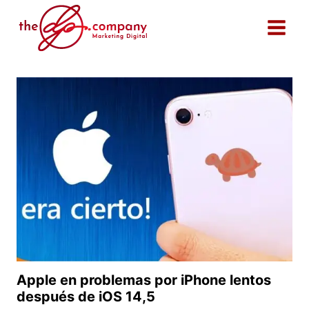
Saltar
al
contenido
Apple en problemas por iPhone lentos
después de iOS 14,5